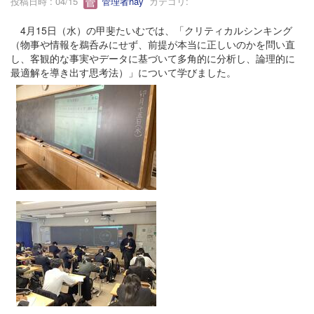
投稿日時 : 04/15
管理者hay
カテゴリ:
4月15日（水）の甲斐たいむでは、「クリティカルシンキング
（物事や情報を鵜呑みにせず、前提が本当に正しいのかを問い直
し、客観的な事実やデータに基づいて多角的に分析し、論理的に
最適解を導き出す思考法）」について学びました。