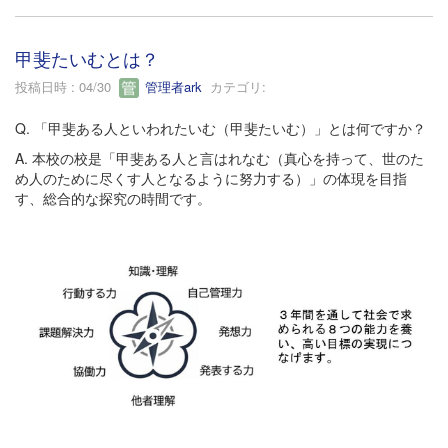
甲斐たいむとは？
投稿日時 : 04/30
管理者ark
カテゴリ:
Q. 「甲斐ある人といわれたいむ（甲斐たいむ）」とは何ですか？
A. 本校の校是「甲斐ある人と言はれなむ（真心を持って、世のた
め人のために尽くす人となるように努力する）」の体現を目指
す、総合的な探究の時間です。