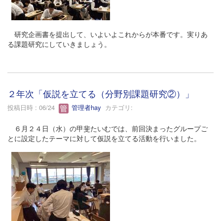
研究企画書を提出して、いよいよこれからが本番です。実りあ
る課題研究にしていきましょう。
２年次「仮説を立てる（分野別課題研究②）」
投稿日時 : 06/24
管理者hay
カテゴリ:
６月２４日（水）の甲斐たいむでは、前回決まったグループご
とに設定したテーマに対して仮説を立てる活動を行いました。