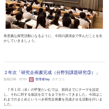
有意義な探究活動になるように、今回の講演会で学んだことを生
かしていきましょう。
２年次「研究企画書完成（分野別課題研究③）」
投稿日時 : 07/01
管理者hay
カテゴリ:
７月１日（水）の甲斐たいむでは、前回までにテーマを設定
し、それに対する仮説を立てるまでを行ってきました。今回はこ
れまでのまとめというべき研究企画書を完成させる活動を行いま
した。