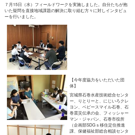
７月15日（水）フィールドワークを実施しました。自分たちが抱
いた疑問を直接地域課題の解決に取り組む方々に対しインタビュ
ーを行いました。
【今年度協力をいただいた団
体】
宮城県石巻水産技術総合センタ
ー、りとりーと、にじいろクレ
ヨン、ベビースマイル石巻、石
巻震災伝承の会、フィッシャー
マン・ジャパン、石巻市役所
（企画部SDGｓ移住定住推進
課、保健福祉部総合相談センタ