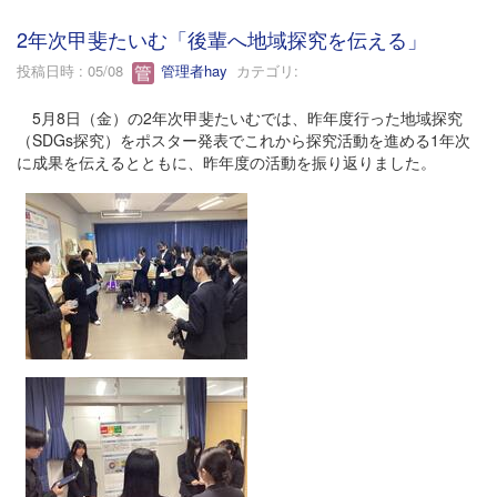
2年次甲斐たいむ「後輩へ地域探究を伝える」
投稿日時 : 05/08
管理者hay
カテゴリ:
5月8日（金）の2年次甲斐たいむでは、昨年度行った地域探究
（SDGs探究）をポスター発表でこれから探究活動を進める1年次
に成果を伝えるとともに、昨年度の活動を振り返りました。