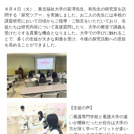
８月４日（火）、東北福祉大学の富澤先生、和先生の研究室を訪
問する「探究ツアー」を実施しました。お二人の先生には本校の
課題研究において日頃からご指導・ご助言をいただいており、生
徒たちは研究内容について直接質問したり、大学の教室で講義を
受けたりする貴重な機会となりました。大学での学びに触れるこ
とで、多くの生徒が大きな刺激を受け、今後の探究活動への意欲
を高めることができました。
【生徒の声】
〇看護専門学校と看護大学の違
いが曖昧だったが自分は大学の
方が深く学べてメリットが多い