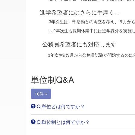
進学希望者にはさらに手厚く…
3年次生は、部活動との両立を考え、６月か
1､2年次生も長期休業中には進学課外を実施
公務員希望者にも対応します
3年次生の9月から公務員試験が開始するのに
単位制Q&A
10件
Q,単位とは何ですか？
Q,単位制とは何ですか？