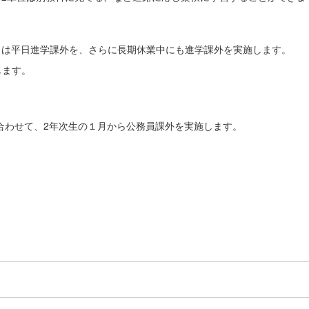
らは平日進学課外を、さらに長期休業中にも進学課外を実施します。
します。
合わせて、2年次生の１月から公務員課外を実施します。