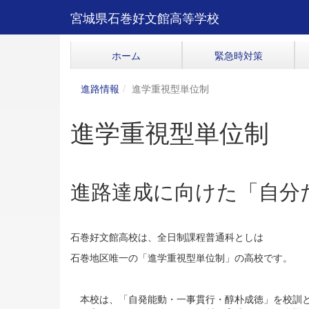
宮城県石巻好文館高等学校
ホーム
緊急時対策
進路情報
進学重視型単位制
進学重視型単位制
進路達成に向けた「自分
石巻好文館高校は、全日制課程普通科としは
石巻地区唯一の「進学重視型単位制」の高校です。
本校は、「自発能動・一事貫行・醇朴成徳」を校訓と