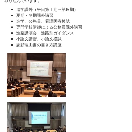
取り組んでいます。
進学課外（平日第Ⅰ期～第Ⅳ期）
夏期・冬期課外講習
進学、公務員、看護医療模試
専門学校講師による公務員課外講習
進路講演会・進路別ガイダンス
小論文講習、小論文模試
志願理由書の書き方講座