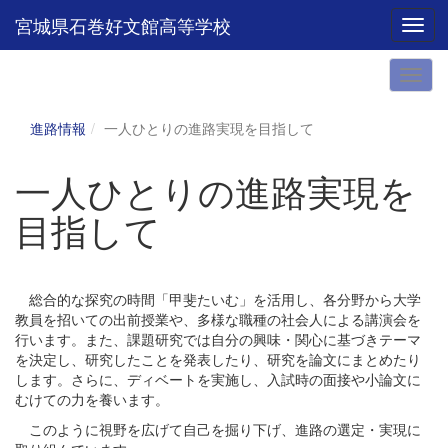
宮城県石巻好文館高等学校
Toggl
進路情報
一人ひとりの進路実現を目指して
一人ひとりの進路実現を
目指して
総合的な探究の時間「甲斐たいむ」を活用し、各分野から大学
教員を招いての出前授業や、多様な職種の社会人による講演会を
行います。また、課題研究では自分の興味・関心に基づきテーマ
を決定し、研究したことを発表したり、研究を論文にまとめたり
します。さらに、ディベートを実施し、入試時の面接や小論文に
むけての力を養います。
このように視野を広げて自己を掘り下げ、進路の選定・実現に