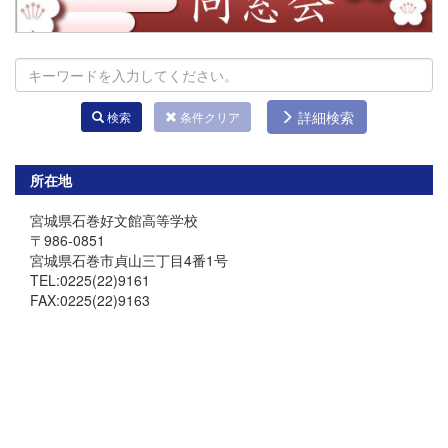
詳細検索
検索
条件クリア
所在地
宮城県石巻好文館高等学校
〒986-0851
宮城県石巻市貞山三丁目4番1号
TEL:0225(22)9161
FAX:0225(22)9163