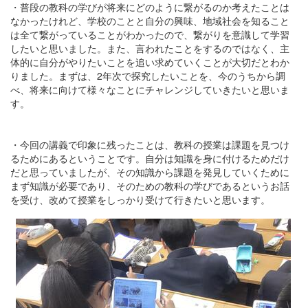
・普段の教科の学びが将来にどのように繋がるのか考えたことは
なかったけれど、学校のことと自分の興味、地域社会を知ること
は全て繋がっていることがわかったので、繋がりを意識して学習
したいと思いました。また、言われたことをするのではなく、主
体的に自分がやりたいことを追い求めていくことが大切だとわか
りました。まずは、2年次で探究したいことを、今のうちから調
べ、将来に向けて様々なことにチャレンジしていきたいと思いま
す。
・今回の講義で印象に残ったことは、教科の授業は課題を見つけ
るためにあるということです。自分は知識を身に付けるためだけ
だと思っていましたが、その知識から課題を発見していくために
まず知識が必要であり、そのための教科の学びであるというお話
を受け、改めて授業をしっかり受けて行きたいと思います。