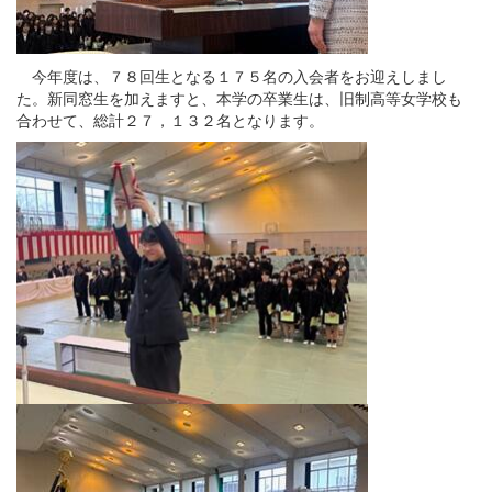
今年度は、７８回生となる１７５名の入会者をお迎えしまし
た。新同窓生を加えますと、本学の卒業生は、旧制高等女学校も
合わせて、総計２７，１３２名となります。