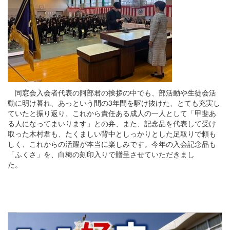
同窓会入会者代表の阿部君の挨拶の中でも、部活動や生徒会活
動に明け暮れ、あっという間の3年間を駆け抜けた、とても充実し
ていたと振り返り、これから責任ある成人の一人として「甲斐あ
る人になってまいります」との弁、また、記念品を代表して受け
取った木村君も、たくましい背中としっかりとした足取りで頼も
しく、これからの活躍が本当に楽しみです。今年の入会記念品も
「ふくさ」を、白梅の刻印入りで贈呈させていただきまし
た。