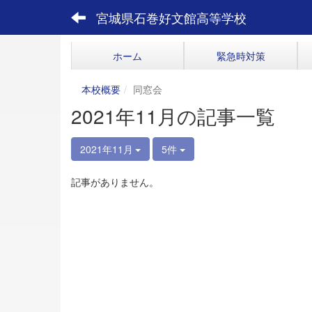
宮城県石巻好文館高等学校
ホーム
緊急時対策
本校概要
同窓会
2021年11月の記事一覧
2021年11月
5件
記事がありません。