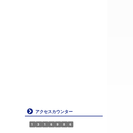
アクセスカウンター
1
3
1
6
9
8
6