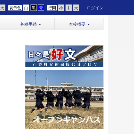
ログイン
表示色
行間
各種手続
本校概要