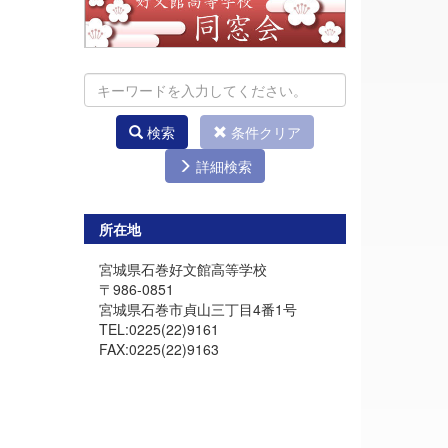
検索
条件クリア
詳細検索
所在地
宮城県石巻好文館高等学校
〒986-0851
宮城県石巻市貞山三丁目4番1号
TEL:0225(22)9161
FAX:0225(22)9163