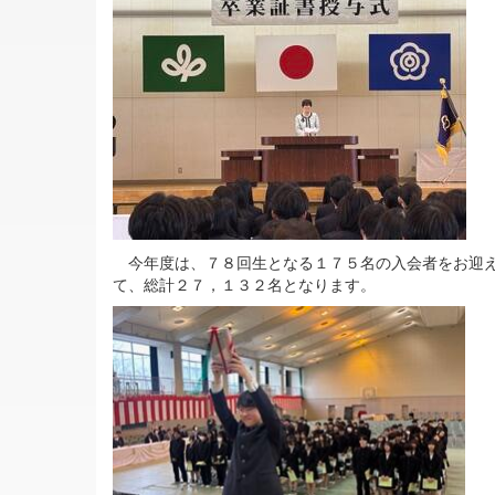
今年度は、７８回生となる１７５名の入会者をお迎え
て、総計２７，１３２名となります。