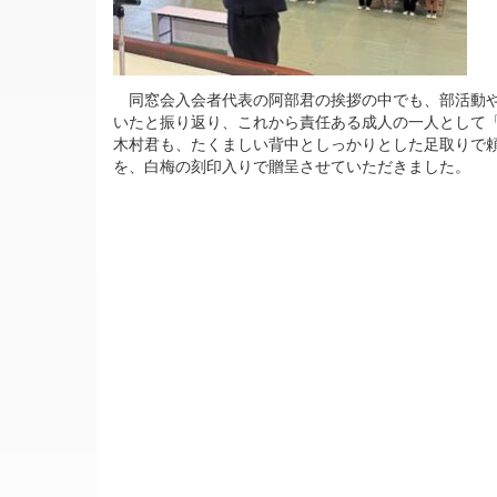
同窓会入会者代表の阿部君の挨拶の中でも、部活動や
いたと振り返り、これから責任ある成人の一人として
木村君も、たくましい背中としっかりとした足取りで
を、白梅の刻印入りで