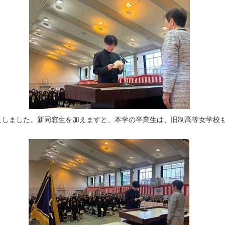
しました。新同窓生を加えますと、本学の卒業生は、旧制高等女学校