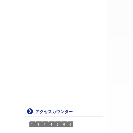
アクセスカウンター
1
3
1
4
6
0
5