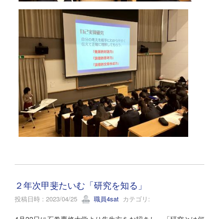
２年次甲斐たいむ「研究を知る」
投稿日時 : 2023/04/25
職員4sat
カテゴリ: