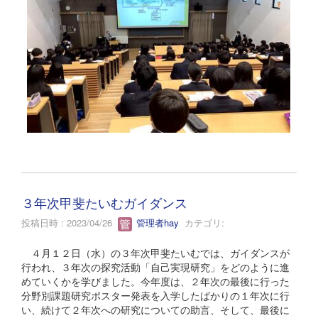
３年次甲斐たいむガイダンス
投稿日時 : 2023/04/26
管理者hay
カテゴリ:
４月１２日（水）の３年次甲斐たいむでは、ガイダンスが
行われ、３年次の探究活動「自己実現研究」をどのように進
めていくかを学びました。今年度は、２年次の最後に行った
分野別課題研究ポスター発表を入学したばかりの１年次に行
い、続けて２年次への研究についての助言、そして、最後に