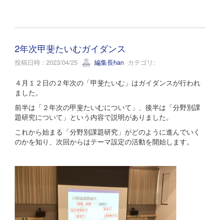
2年次甲斐たいむガイダンス
投稿日時 : 2023/04/25
編集長han
カテゴリ:
４月１２日の２年次の「甲斐たいむ」はガイダンスが行われ
ました。
前半は「２年次の甲斐たいむについて」、後半は「分野別課
題研究について」という内容で説明がありました。
これから始まる「分野別課題研究」がどのように進んでいく
のかを知り、次回からはテーマ設定の活動を開始します。