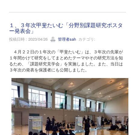
１、３年次甲斐たいむ「分野別課題研究ポスタ
ー発表会」
投稿日時 : 2023/04/26
管理者sah
カテゴリ:
４月２２日の１年次の「甲斐たいむ」は、３年次の先輩が
１年間かけて研究をしてまとめたテーマやその研究方法を知
るため、「課題研究見学会」を実施しました。また、当日は
３年次の発表を保護者にも公開しました。