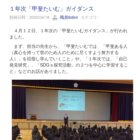
１年次「甲斐たいむ」ガイダンス
投稿日時 : 2023/04/18
職員6obm
カテゴリ:
４月１２日、１年次の「甲斐たいむガイダンス」が行われ
ました。
まず、担当の先生から、「甲斐たいむでは、「甲斐ある人
（真心を持って世のため人のために尽くすよう努力する
人）」を目指し学んでいくこと」や、「１年次では、「自己
発見研究」、「SDGｓ探究活動」の２つを中心に学習するこ
と」などのお話がありました。