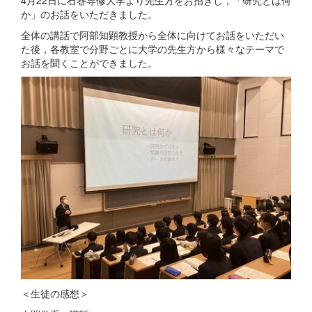
4月22日に石巻専修大学より先生方をお招きし，「研究とは何
か」のお話をいただきました。
全体の講話で阿部知顕教授から全体に向けてお話をいただい
た後，各教室で分野ごとに大学の先生方から様々なテーマで
お話を聞くことができました。
＜生徒の感想＞