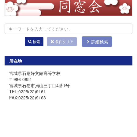
詳細検索
検索
条件クリア
所在地
宮城県石巻好文館高等学校
〒986-0851
宮城県石巻市貞山三丁目4番1号
TEL:0225(22)9161
FAX:0225(22)9163