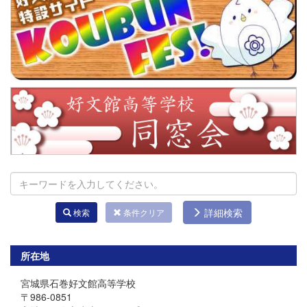
詳細検索
検索
条件クリア
所在地
宮城県石巻好文館高等学校
〒986-0851