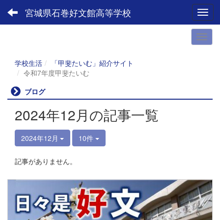
宮城県石巻好文館高等学校
Toggl
学校生活
「甲斐たいむ」紹介サイト
令和7年度甲斐たいむ
ブログ
2024年12月の記事一覧
2024年12月
10件
記事がありません。