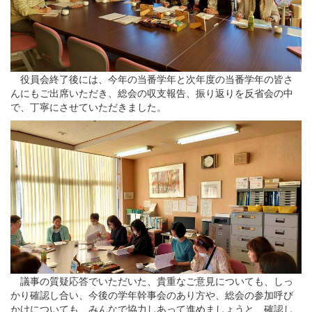
役員会終了後には、今年の当番学年と次年度の当番学年の皆さ
んにもご出席いただき、総会の収支報告、振り返りを反省会の中
で、丁寧にさせていただきました。
議事の質疑応答でいただいた、貴重なご意見についても、しっ
かり確認し合い、今後の学年幹事会のあり方や、総会の参加呼び
かけについても、みんなで協力しあって進めましょうと、確認し