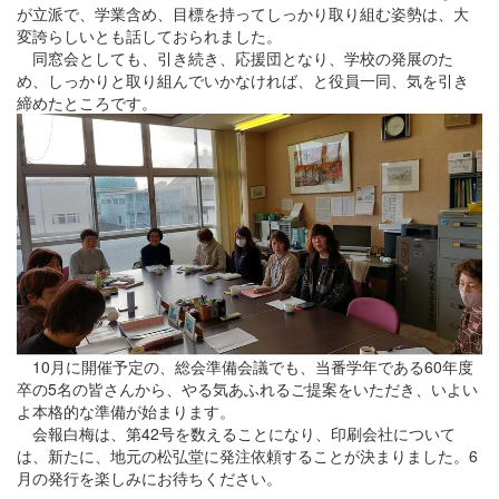
が立派で、学業含め、目標を持ってしっかり取り組む姿勢は、大
変誇らしいとも話しておられました。
同窓会としても、引き続き、応援団となり、学校の発展のた
め、しっかりと取り組んでいかなければ、と役員一同、気を引き
締めたところです。
10月に開催予定の、総会準備会議でも、当番学年である60年度
卒の5名の皆さんから、やる気あふれるご提案をいただき、いよい
よ本格的な準備が始まります。
会報白梅は、第42号を数えることになり、印刷会社について
は、新たに、地元の松弘堂に発注依頼することが決まりました。6
月の発行を楽しみにお待ちください。