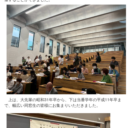
上は、大先輩の昭和31年卒から、下は当番学年の平成11年卒ま
で、幅広い同窓生の皆様にお集まりいただきました。