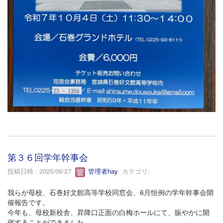
第３６回学年幹事会
投稿日時 : 2025/06/27
管理者hay
カテゴリ:
我らが母校、石巻好文館高等学校同窓会、6月恒例の学年幹事会開
催報告です。
今年も、母校新校舎、昇降口正面の白梅ホールにて、賑やかに開
催することができました。