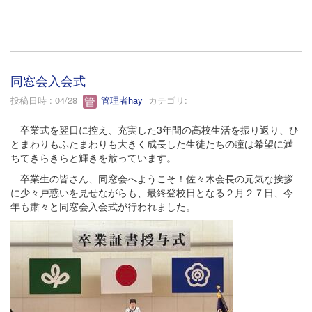
同窓会入会式
投稿日時 : 04/28
管理者hay
カテゴリ:
卒業式を翌日に控え、充実した3年間の高校生活を振り返り、ひ
とまわりもふたまわりも大きく成長した生徒たちの瞳は希望に満
ちてきらきらと輝きを放っています。
卒業生の皆さん、同窓会へようこそ！佐々木会長の元気な挨拶
に少々戸惑いを見せながらも、最終登校日となる２月２７日、今
年も粛々と同窓会入会式が行われました。