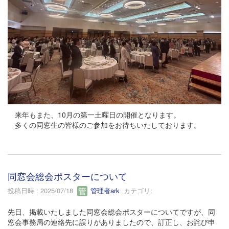
来年もまた、10月の第一土曜日の開催となります。
多くの同窓生の皆様のご参加をお待ちいたしております。
同窓会総会ポスターについて
投稿日時 : 2025/07/18
管理者ark
カテゴリ:
先日、掲載いたしました同窓会総会ポスターについてですが、同
窓会事務局の連絡先に誤りがありましたので、訂正し、お詫び申