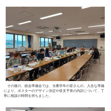
その後の、総会準備会では、当番学年の皆さんの、入念な準備
により、ポスターのデザイン決定や収支予算の内訳について、丁
寧に相談の時間を持ちました。