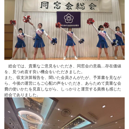
総会では、貴重なご意見をいただき、同窓会の意義…存在価値
を、見つめ直す良い機会をいただきました。
また、収支決算報告を、聞いた会員さんがたが、予算書を見なが
ら、今後の運営にもご心配の声をいただき、あらためて貴重な会
費の使いかたを見直しながら、しっかりと運営する責務も感じた
総会でありました。