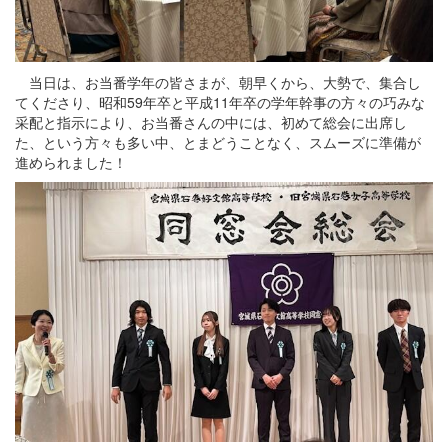
当日は、お当番学年の皆さまが、朝早くから、大勢で、集合し
てくださり、昭和59年卒と平成11年卒の学年幹事の方々の巧みな
采配と指示により、お当番さんの中には、初めて総会に出席し
た、という方々も多い中、とまどうことなく、スムーズに準備が
進められました！