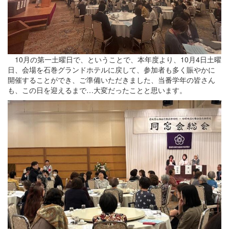
10月の第一土曜日で、ということで、本年度より、10月4日土曜
日、会場を石巻グランドホテルに戻して、参加者も多く賑やかに
開催することができ、ご準備いただきました、当番学年の皆さん
も、この日を迎えるまで…大変だったことと思います。