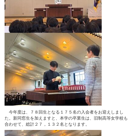
今年度は、７８回生となる１７５名の入会者をお迎えしまし
た。新同窓生を加えますと、本学の卒業生は、旧制高等女学校も
合わせて、総計２７，１３２名となります。