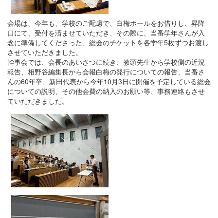
会場は、今年も、学校のご配慮で、白梅ホールをお借りし、昇降
口にて、受付を済ませていただき、その際に、当番学年さんが入
念に準備してくださった、総会のチケットを各学年5枚ずつお渡し
させていただきました。
幹事会では、会長のあいさつに続き、教頭先生から学校側の近況
報告、相野谷編集長から会報白梅の発行についての報告、当番さ
んの60年卒、新田代表から今年10月3日に開催を予定している総会
についての説明、その他会費の納入のお願い等、事務連絡もさせ
ていただきました。