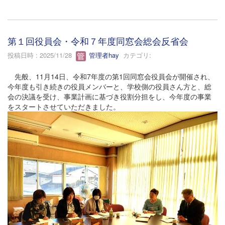
第１回役員会・令和７年度同窓会総会反省会
投稿日時 : 2025/11/28
管理者hay
カテゴリ:
先般、11月14日、令和7年度の第1回同窓会役員会が開催され、
今年度も引き続きの役員メンバーと、学校側の役員さん方と、総
会の決議を受け、事業計画に基づき役割分担をし、今年度の事業
をスタートさせていただきました。