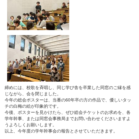
締めには、校歌を斉唱し、同じ学び舎を卒業した同窓のご縁を感
じながら、会を閉じました。
今年の総会ポスターは、当番の60年卒の方の作品で、優しいタッ
チの白梅の絵が印象的です。
今後、ポスターを見かけたら、ぜひ総会チケットのお求めを、各
学年幹事、または同窓会事務局までお問い合わせくださいますよ
うよろしくお願いします。
以上、今年度の学年幹事会の報告とさせていただきます。