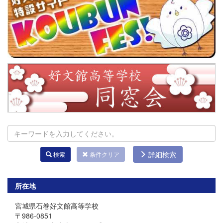
詳細検索
検索
条件クリア
所在地
宮城県石巻好文館高等学校
〒986-0851