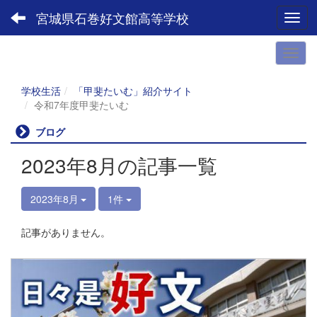
宮城県石巻好文館高等学校
Toggl
学校生活
「甲斐たいむ」紹介サイト
令和7年度甲斐たいむ
ブログ
2023年8月の記事一覧
2023年8月
1件
記事がありません。