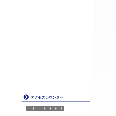
アクセスカウンター
1
3
1
6
4
6
6