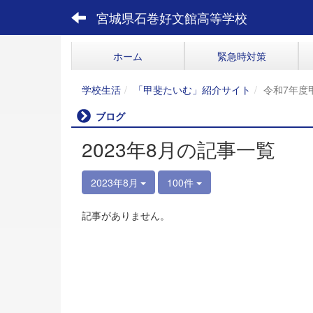
宮城県石巻好文館高等学校
ホーム
緊急時対策
学校生活
「甲斐たいむ」紹介サイト
令和7年度
ブログ
2023年8月の記事一覧
2023年8月
100件
記事がありません。