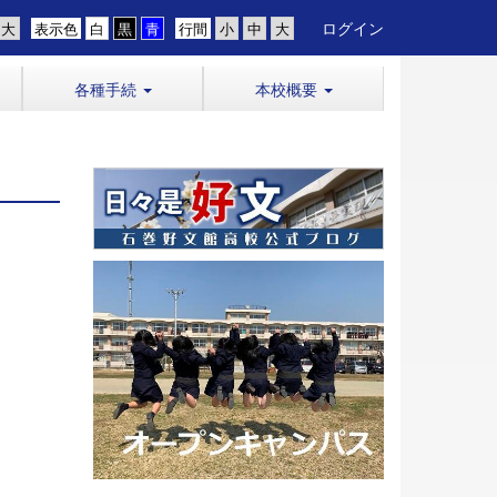
ログイン
表示色
行間
各種手続
本校概要