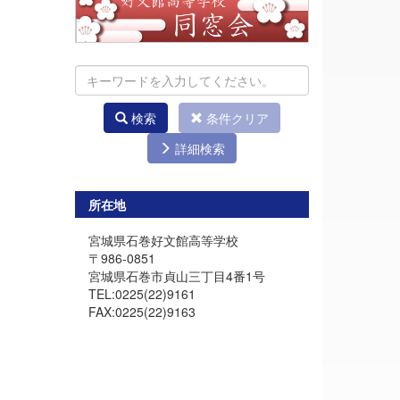
検索
条件クリア
詳細検索
所在地
宮城県石巻好文館高等学校
〒986-0851
宮城県石巻市貞山三丁目4番1号
TEL:0225(22)9161
FAX:0225(22)9163