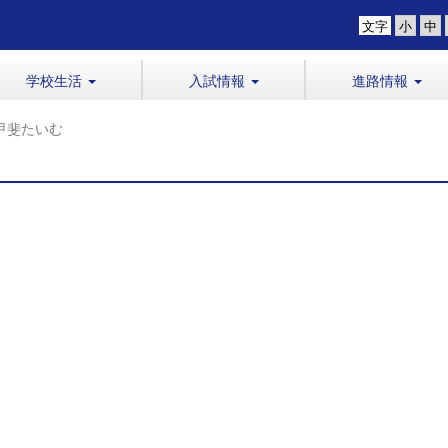
文字
学校生活
入試情報
進路情報
甲斐たいむ