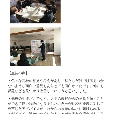
【生徒の声】
・色々な高校の意見や考えがあり、私たちだけでは考えつか
ないような面白い意見もありとても面白かったです。他にも
課題なども見つかり改善していこうと思いました。
・他校の生徒だけでなく、大学の教授からの意見も頂くこと
ができて良い経験になりました。自分が他校の発表に対して
発言したアドバイスがこれからの後輩の探求に繋げられるこ
とができて、誰かのためになることが出来た交流会でもあり