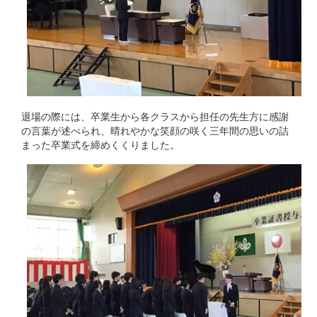
退場の際には、卒業生から各クラスから担任の先生方に感謝
の言葉が述べられ、晴れやかな笑顔の咲く三年間の思いの詰
まった卒業式を締めくくりました。