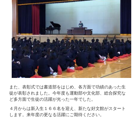
また、表彰式では書道部をはじめ、各方面で功績のあった生
徒が表彰されました。今年度も運動部や文化部、総合探究な
ど多方面で生徒の活躍が光った一年でした。
４月からは新入生１６６名を迎え、新たな好文館がスタート
します。来年度の更なる活躍にご期待ください。