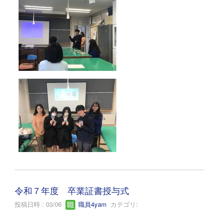
令和７年度 卒業証書授与式
投稿日時 : 03/06
職員4yam
カテゴリ: