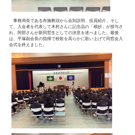
事務局長である布施教頭から会則説明、役員紹介、そし
て、入会者を代表して木村さんに記念品の「袱紗」が授与さ
れ、阿部さんが新同窓生としての決意を述べました。最後
は、平塚副会長の指揮で校歌を高らかに歌い上げて同窓会入
会式を終えました。