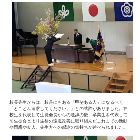
校長先生からは、校是にもある「甲斐ある人」になるべく
「とことん追求してください。」との式辞がありました。在
校生を代表して生徒会長からの送辞の後、卒業生を代表して
前生徒会長より生徒の環境改善に取り組んだこれまでの活動
や両親や友人、先生方への感謝の気持ちが述べられました。