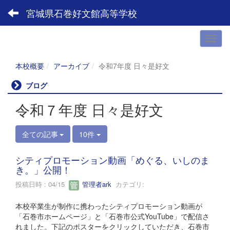
宮城県石巻好文館高等学校
本校概要
アーカイブ
令和7年度 日々是好文
ブログ
令和７年度 日々是好文
全ての記事
10件
シティプロモーション動画「めぐる、いしのま
き。」公開！
投稿日時 : 04/15
管理者ark
カテゴリ:
本校卒業生が制作に携わったシティプロモーション動画が
「石巻市ホームページ」と「石巻市公式YouTube」で配信さ
れました。下記のポスターをクリックしていただき、石巻市