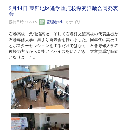
3月14日 東部地区進学重点校探究活動合同発表
会
投稿日時 : 03/15
管理者ark
カテゴリ:
石巻高校、気仙沼高校、そして石巻好文館高校の代表生徒が
石巻専修大学に集まり発表会を行いました。同年代の高校生
とポスターセッションをするだけではなく、石巻専修大学の
教授の方々から直接アドバイスをいただき、大変貴重な時間
となりました。