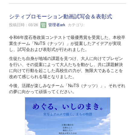
シティプロモーション動画試写会＆表彰式
投稿日時 : 03/26
管理者ark
カテゴリ:
令和6年度石巻政策コンテストで最優秀賞を受賞した、本校卒
業生チーム「NuTS（ナッツ）」が提案したアイデアが実現
し、試写会および表彰式が行われました。
生徒たち自身が地域の課題を見つけ、大人に向けてプレゼン
を行い、その提案によって大人たちを動かし、共に課題解決
に向けて行動を起こした高校生の力が、無限大であることを
改めて感じられる場となりました。
今後、活躍が楽しみなチーム「NuTS（ナッツ）」。それぞれ
の夢に向かって頑張ってください。