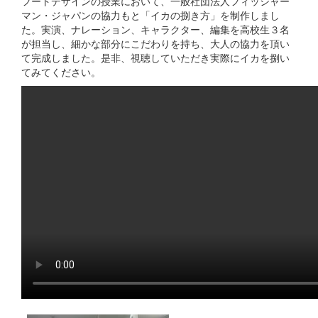
フードデザインの授業において、一般社団法人フィッシャー
マン・ジャパンの協力もと「イカの捌き方」を制作しまし
た。実演、ナレーション、キャラクター、編集を高校生３名
が担当し、細かな部分にこだわりを持ち、大人の協力を頂い
て完成しました。是非、視聴していただき実際にイカを捌い
てみてください。