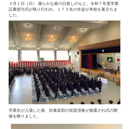
３月１日（日） 麗らかな春の日差しのもと、令和７年度卒業
証書授与式が執り行われ、１７５名の生徒が本校を巣立ちま
した。
卒業生が入場した後、吹奏楽部の祝賀演奏が披露され式の開
催を飾りました。