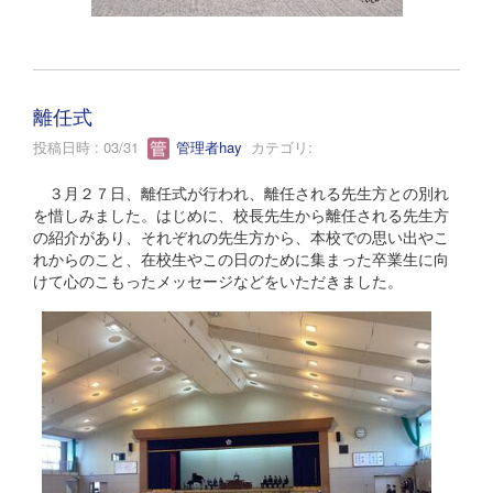
離任式
投稿日時 : 03/31
管理者hay
カテゴリ:
３月２７日、離任式が行われ、離任される先生方との別れ
を惜しみました。はじめに、校長先生から離任される先生方
の紹介があり、それぞれの先生方から、本校での思い出やこ
れからのこと、在校生やこの日のために集まった卒業生に向
けて心のこもったメッセージなどをいただきました。