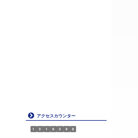
アクセスカウンター
1
3
1
8
3
9
8