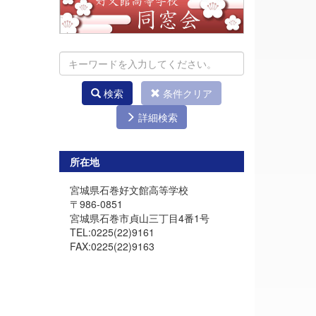
検索
条件クリア
詳細検索
所在地
宮城県石巻好文館高等学校
〒986-0851
宮城県石巻市貞山三丁目4番1号
TEL:0225(22)9161
FAX:0225(22)9163