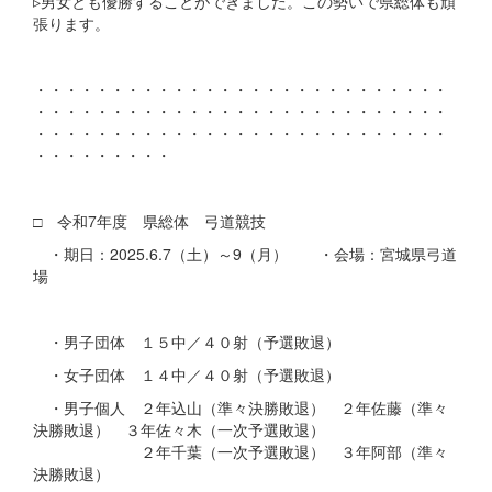
▹男女とも優勝することができました。この勢いで県総体も頑
張ります。
・・・・・・・・・・・・・・・・・・・・・・・・・・・
・・・・・・・・・・・・・・・・・・・・・・・・・・・
・・・・・・・・・・・・・・・・・・・・・・・・・・・
・・・・・・・・・
□ 令和7年度 県総体 弓道競技
・期日：2025.6.7（土）～9（月） ・会場：宮城県弓道
場
・男子団体 １５中／４０射（予選敗退）
・女子団体 １４中／４０射（予選敗退）
・男子個人 ２年込山（準々決勝敗退） ２年佐藤（準々
決勝敗退） ３年佐々木（一次予選敗退）
２年千葉（一次予選敗退） ３年阿部（準々
決勝敗退）