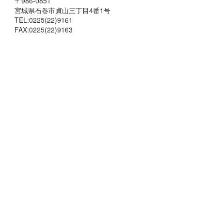
〒986-0851
宮城県石巻市貞山三丁目4番1号
TEL:0225(22)9161
FAX:0225(22)9163