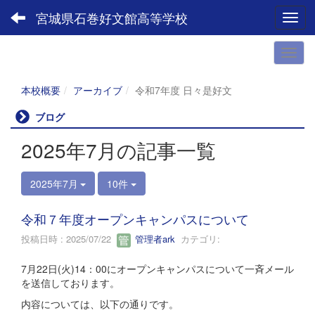
宮城県石巻好文館高等学校
Toggl
本校概要
アーカイブ
令和7年度 日々是好文
ブログ
2025年7月の記事一覧
2025年7月
10件
令和７年度オープンキャンパスについて
投稿日時 : 2025/07/22
管理者ark
カテゴリ:
7月22日(火)14：00にオープンキャンパスについて一斉メール
を送信しております。
内容については、以下の通りです。