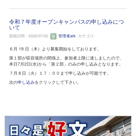
令和７年度オープンキャンパスの申し込みにつ
いて
投稿日時 : 2025/07/02
管理者ark
カテゴリ:
６月 19 日（木）より募集開始をしております。
第１部が収容場所の関係上、参加者上限に達しましたので、
本日7月2日(水)から「第２部」のみの申し込みとなります。
７月８日（火）１７：００まで申し込みが可能です。
次の
申し込み
をクリックして下さい。