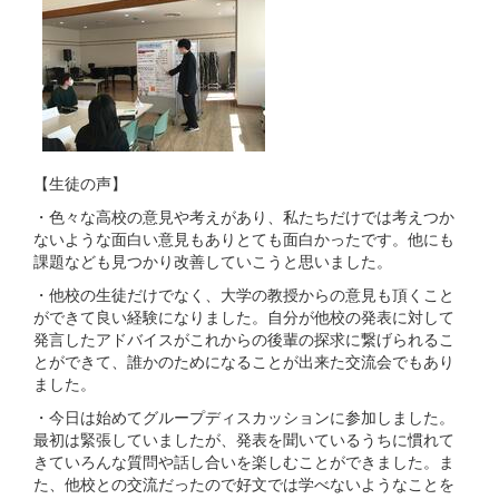
【生徒の声】
・色々な高校の意見や考えがあり、私たちだけでは考えつか
ないような面白い意見もありとても面白かったです。他にも
課題なども見つかり改善していこうと思いました。
・他校の生徒だけでなく、大学の教授からの意見も頂くこと
ができて良い経験になりました。自分が他校の発表に対して
発言したアドバイスがこれからの後輩の探求に繋げられるこ
とができて、誰かのためになることが出来た交流会でもあり
ました。
・今日は始めてグループディスカッションに参加しました。
最初は緊張していましたが、発表を聞いているうちに慣れて
きていろんな質問や話し合いを楽しむことができました。ま
た、他校との交流だったので好文では学べないようなことを