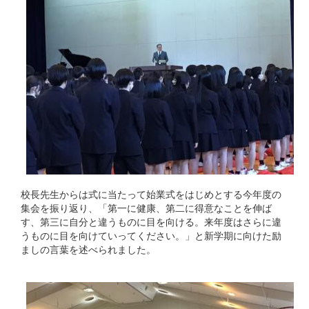
校長先生からは式に当たって始業式をはじめとする今年度の
集会を振り返り、「第一に健康、第二に得意なことを伸ば
す、第三に自分と違うものに目を向ける。来年度はさらに違
うものに目を向けていってください。」と新学期に向けた励
ましの言葉を述べられました。