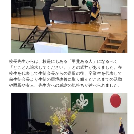
校長先生からは、校是にもある「甲斐ある人」になるべく
「とことん追求してください。」との式辞がありました。在
校生を代表して生徒会長からの送辞の後、卒業生を代表して
前生徒会長より生徒の環境改善に取り組んだこれまでの活動
や両親や友人、先生方への感謝の気持ちが述べられました。