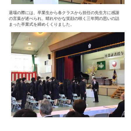
退場の際には、卒業生から各クラスから担任の先生方に感謝
の言葉が述べられ、晴れやかな笑顔の咲く三年間の思いの詰
まった卒業式を締めくくりました。