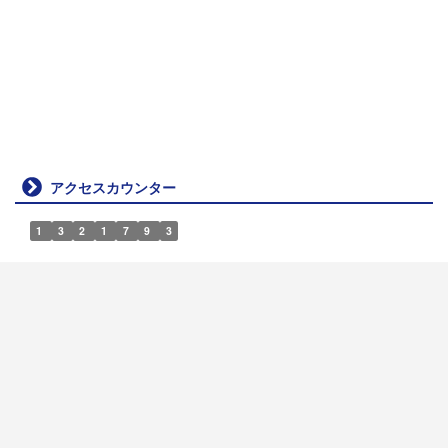
アクセスカウンター
1
3
2
1
7
9
3