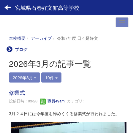
宮城県石巻好文館高等学校
本校概要
アーカイブ
令和7年度 日々是好文
ブログ
2026年3月の記事一覧
2026年3月
10件
修業式
投稿日時 : 03/28
職員4yam
カテゴリ:
3月２４日には今年度を締めくくる修業式が行われました。