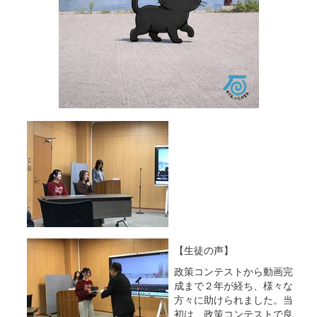
【生徒の声】
政策コンテストから動画完
成まで２年が経ち、様々な
方々に助けられました。当
初は、政策コンテストで良