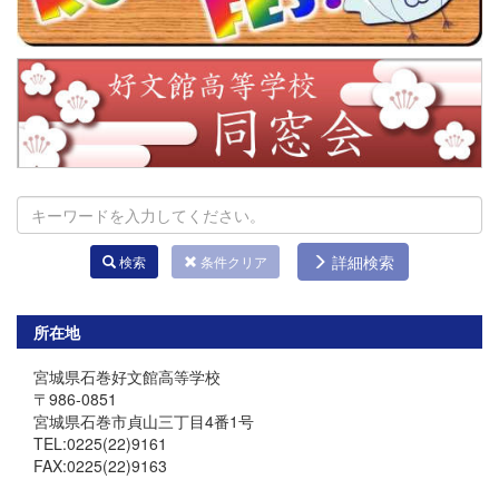
詳細検索
検索
条件クリア
所在地
宮城県石巻好文館高等学校
〒986-0851
宮城県石巻市貞山三丁目4番1号
TEL:0225(22)9161
FAX:0225(22)9163