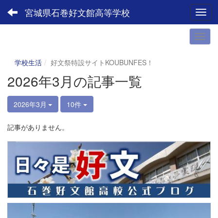
宮城県石巻好文館高等学校
Toggl
学校生活
好文祭特設サイトKOUBUNFES！
2026年3月の記事一覧
2026年3月
10件
記事がありません。