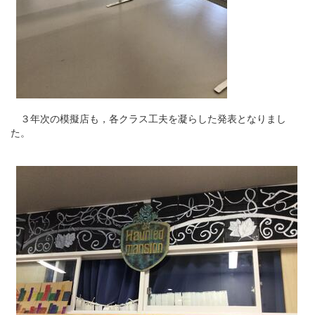
３年次の模擬店も，各クラス工夫を凝らした発表となりまし
た。