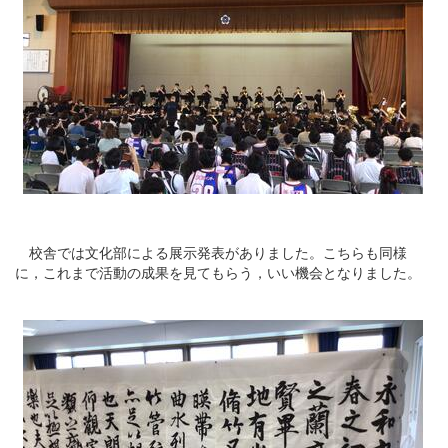
校舎では文化部による展示発表がありました。こちらも同様
に，これまで活動の成果を見てもらう，いい機会となりました。