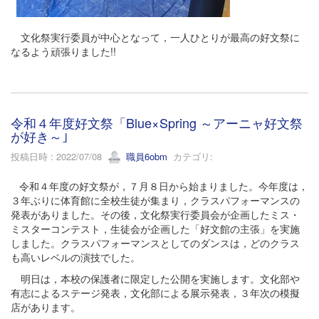
文化祭実行委員が中心となって，一人ひとりが最高の好文祭に
なるよう頑張りました!!
令和４年度好文祭「Blue×Spring ～アーニャ好文祭
が好き～｣
投稿日時 : 2022/07/08
職員6obm
カテゴリ:
令和４年度の好文祭が，７月８日から始まりました。今年度は，
３年ぶりに体育館に全校生徒が集まり，クラスパフォーマンスの
発表がありました。その後，文化祭実行委員会が企画したミス・
ミスターコンテスト，生徒会が企画した「好文館の主張」を実施
しました。クラスパフォーマンスとしてのダンスは，どのクラス
も高いレベルの演技でした。
明日は，本校の保護者に限定した公開を実施します。文化部や
有志によるステージ発表，文化部による展示発表，３年次の模擬
店があります。