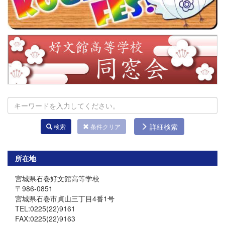
詳細検索
検索
条件クリア
所在地
宮城県石巻好文館高等学校
〒986-0851
宮城県石巻市貞山三丁目4番1号
TEL:0225(22)9161
FAX:0225(22)9163