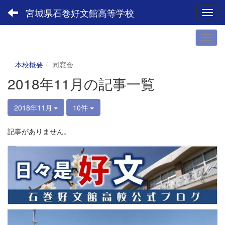
宮城県石巻好文館高等学校
Toggl
本校概要
同窓会
2018年11月の記事一覧
2018年11月
10件
記事がありません。