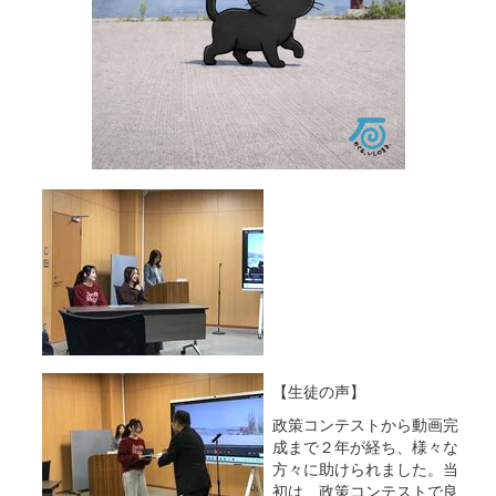
【生徒の声】
政策コンテストから動画完
成まで２年が経ち、様々な
方々に助けられました。当
初は、政策コンテストで良