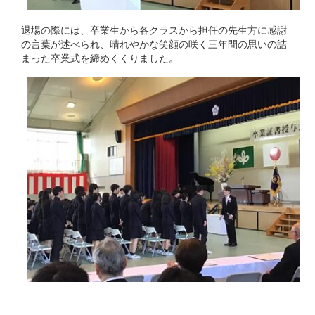
退場の際には、卒業生から各クラスから担任の先生方に感謝
の言葉が述べられ、晴れやかな笑顔の咲く三年間の思いの詰
まった卒業式を締めくくりました。