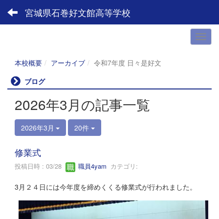
宮城県石巻好文館高等学校
本校概要
アーカイブ
令和7年度 日々是好文
ブログ
2026年3月の記事一覧
2026年3月
20件
修業式
投稿日時 : 03/28
職員4yam
カテゴリ:
3月２４日には今年度を締めくくる修業式が行われました。