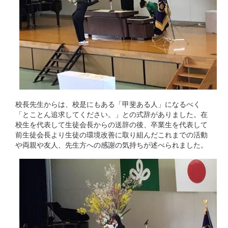
校長先生からは、校是にもある「甲斐ある人」になるべく
「とことん追求してください。」との式辞がありました。在
校生を代表して生徒会長からの送辞の後、卒業生を代表して
前生徒会長より生徒の環境改善に取り組んだこれまでの活動
や両親や友人、先生方への感謝の気持ちが述べられました。