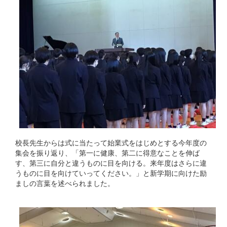
校長先生からは式に当たって始業式をはじめとする今年度の
集会を振り返り、「第一に健康、第二に得意なことを伸ば
す、第三に自分と違うものに目を向ける。来年度はさらに違
うものに目を向けていってください。」と新学期に向けた励
ましの言葉を述べられました。