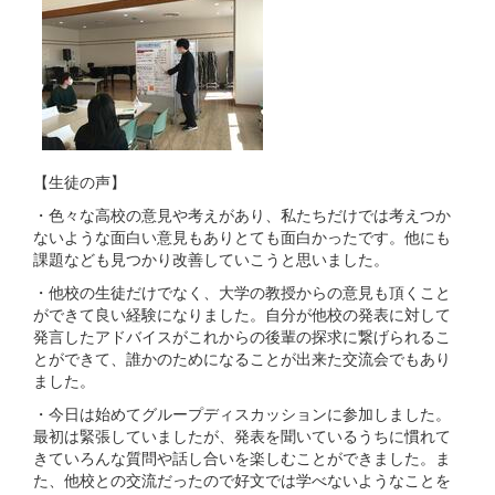
【生徒の声】
・色々な高校の意見や考えがあり、私たちだけでは考えつか
ないような面白い意見もありとても面白かったです。他にも
課題なども見つかり改善していこうと思いました。
・他校の生徒だけでなく、大学の教授からの意見も頂くこと
ができて良い経験になりました。自分が他校の発表に対して
発言したアドバイスがこれからの後輩の探求に繋げられるこ
とができて、誰かのためになることが出来た交流会でもあり
ました。
・今日は始めてグループディスカッションに参加しました。
最初は緊張していましたが、発表を聞いているうちに慣れて
きていろんな質問や話し合いを楽しむことができました。ま
た、他校との交流だったので好文では学べないようなことを