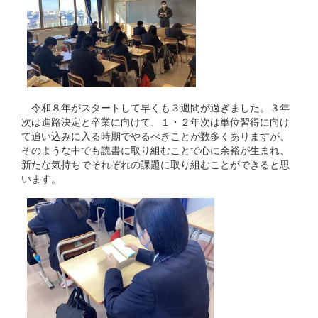
令和８年がスタートして早くも３週間が過ぎました。３年
次は進路決定と卒業に向けて、１・２年次は単位習得に向け
て追い込みに入る時期でやるべきことが数多くありますが、
そのような中でも読書に取り組むことで心に余裕が生まれ、
新たな気持ちでそれぞれの課題に取り組むことができると思
います。