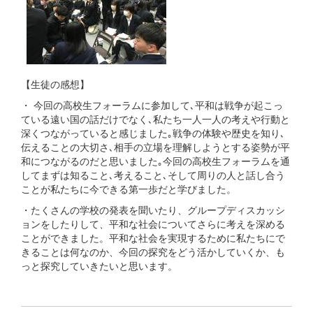
【生徒の感想】
・ 今回の高校生フォーラムに参加して､平和は戦争が起こっ
ている遠い国の話だけでなく､私たち一人一人の考えや行動と
深くつながっていると感じました｡戦争の体験や歴史を知り､
伝えることの大切さ､相手の立場を理解しようとする姿勢が平
和につながるのだと思いました｡今回の高校生フォーラムを通
してまずは知ること､考えること､そして周りの人と話し合う
ことが私たちに今できる第一歩だと学びました。
・たくさんの学校の発表を聞いたり、グループディスカッシ
ョンをしたりして、平和な社会についてさらに考えを深める
ことができました。平和な社会を実現するために私たちにで
きることは何なのか、今回の探究をどう活かしていくか、も
っと探究していきたいと思います。