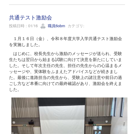
共通テスト激励会
投稿日時 : 01/16
職員6obm
カテゴリ:
１月１６日（金）、令和８年度大学入学共通テスト激励会
を実施しました。
はじめに、校長先生から激励のメッセージが送られ、受験
生たちは翌日から始まる試験に向けて決意を新たにしていま
した。そして年次主任の先生、担任の先生からの心温まるメ
ッセージや、実体験をふまえたアドバイスなどが続きまし
た。最後に進路担当の先生から、受験上の諸注意や前日の過
ごし方など本番に向けての最終確認があり、激励会を終えま
した。