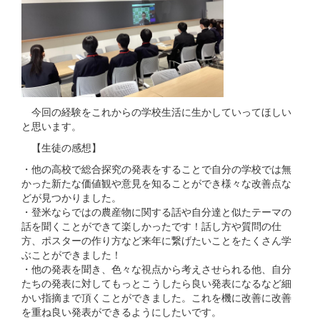
今回の経験をこれからの学校生活に生かしていってほしい
と思います。
【生徒の感想】
・他の高校で総合探究の発表をすることで自分の学校では無
かった新たな価値観や意見を知ることができ様々な改善点な
どが見つかりました。
・登米ならではの農産物に関する話や自分達と似たテーマの
話を聞くことができて楽しかったです！話し方や質問の仕
方、ポスターの作り方など来年に繋げたいことをたくさん学
ぶことができました！
・他の発表を聞き、色々な視点から考えさせられる他、自分
たちの発表に対してもっとこうしたら良い発表になるなど細
かい指摘まで頂くことができました。これを機に改善に改善
を重ね良い発表ができるようにしたいです。