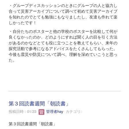
・グループディスカッションのときにグループの人と協力し
合って災害アーカイブについて調べて初めて災害アーカイブ
を知れたのでとても勉強にもなりましたし、友達も作れて楽
しかったです！
・自分たちのポスターと他の学校のポスターを比較して何が
良くなかったのか、どのようにすれば聞く人の目を引く方法
があるのかなどとても役に立つことを教えてもらい、来年の
探究活動で参考になるアドバイスをたくさんしてもらった。
今後も震災や防災について調べ、理解を深めていこうと思っ
た。
第３回読書週間「朝読書」
投稿日時 : 01/23
管理者hay
カテゴリ:
第３回読書週間「朝読書」