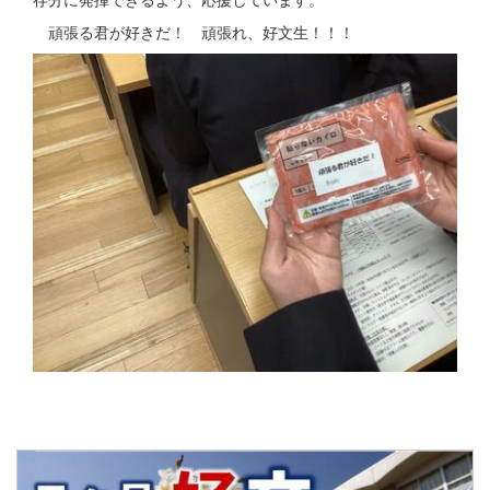
頑張る君が好きだ！ 頑張れ、好文生！！！