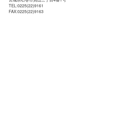
TEL:0225(22)9161
FAX:0225(22)9163