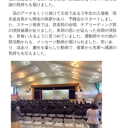
謝の気持ちを届けました。
花のアーチをくぐり抜けて主役である３年生の入場後、現
生徒会長から開会の挨拶があり、予餞会がスタートしまし
た。ステージ発表では、音楽部の合唱、チアリーディング部
の演技披露がありました。各部の思いが込もった合唱や演技
を、皆食い入るように見つめていました。運動部やその他の
部活動からも、メッセージ動画が届けられました。笑いあ
り、涙あり、趣向を凝らした動画で、後輩から先輩へ感謝の
気持ちを伝えました。