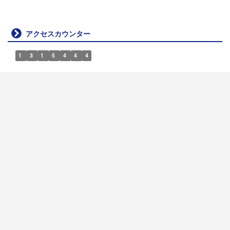
アクセスカウンター
1
3
1
5
4
4
4