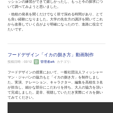
ッションの練習ができて嬉しかったし、もっと今の探求につ
いて調べてみようと思いました。
・他校の発表を聞くだけでなく班で深める時間があり、とて
も良い経験になりました。大学の先生方の講評を聞いてこれ
から改善していく点がより明確になったので、進路に役立て
たいです。
フードデザイン「イカの捌き方」動画制作
投稿日時 : 03/12
管理者ark
カテゴリ:
フードデザインの授業において、一般社団法人フィッシャー
マン・ジャパンの協力もと「イカの捌き方」を制作しまし
た。実演、ナレーション、キャラクター、編集を高校生３名
が担当し、細かな部分にこだわりを持ち、大人の協力を頂い
て完成しました。是非、視聴していただき実際にイカを捌い
てみてください。