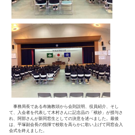
事務局長である布施教頭から会則説明、役員紹介、そし
て、入会者を代表して木村さんに記念品の「袱紗」が授与さ
れ、阿部さんが新同窓生としての決意を述べました。最後
は、平塚副会長の指揮で校歌を高らかに歌い上げて同窓会入
会式を終えました。