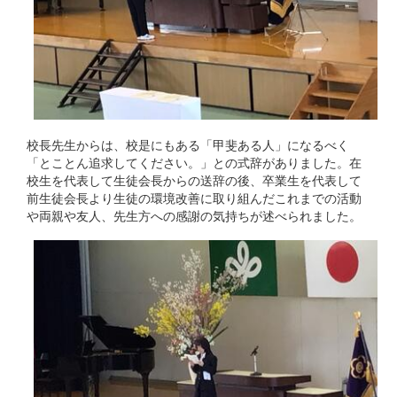
校長先生からは、校是にもある「甲斐ある人」になるべく
「とことん追求してください。」との式辞がありました。在
校生を代表して生徒会長からの送辞の後、卒業生を代表して
前生徒会長より生徒の環境改善に取り組んだこれまでの活動
や両親や友人、先生方への感謝の気持ちが述べられました。