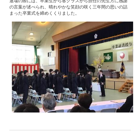
退場の際には、卒業生から各クラスから担任の先生方に感謝
の言葉が述べられ、晴れやかな笑顔の咲く三年間の思いの詰
まった卒業式を締めくくりました。