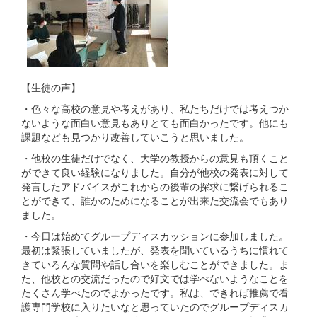
【生徒の声】
・色々な高校の意見や考えがあり、私たちだけでは考えつか
ないような面白い意見もありとても面白かったです。他にも
課題なども見つかり改善していこうと思いました。
・他校の生徒だけでなく、大学の教授からの意見も頂くこと
ができて良い経験になりました。自分が他校の発表に対して
発言したアドバイスがこれからの後輩の探求に繋げられるこ
とができて、誰かのためになることが出来た交流会でもあり
ました。
・今日は始めてグループディスカッションに参加しました。
最初は緊張していましたが、発表を聞いているうちに慣れて
きていろんな質問や話し合いを楽しむことができました。ま
た、他校との交流だったので好文では学べないようなことを
たくさん学べたのでよかったです。私は、できれば推薦で看
護専門学校に入りたいなと思っていたのでグループディスカ