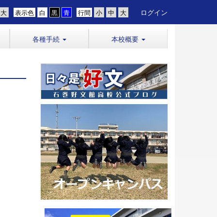
ログイン
表示色
行間
各種手続
本校概要