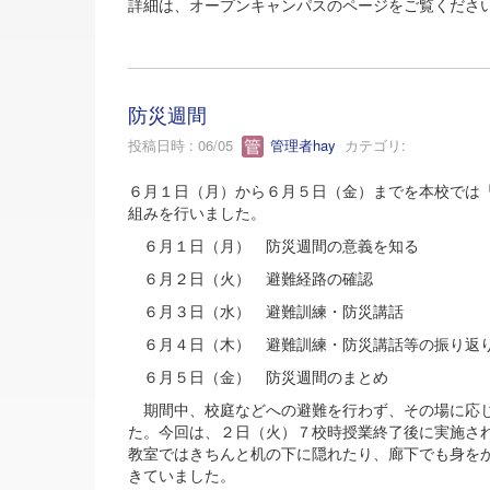
詳細は、オープンキャンパスのページをご覧くださ
防災週間
投稿日時 : 06/05
管理者hay
カテゴリ:
６月１日（月）から６月５日（金）までを本校では
組みを行いました。
６月１日（月） 防災週間の意義を知る
６月２日（火） 避難経路の確認
６月３日（水） 避難訓練・防災講話
６月４日（木） 避難訓練・防災講話等の振り返
６月５日（金） 防災週間のまとめ
期間中、校庭などへの避難を行わず、その場に応じ
た。今回は、２日（火）７校時授業終了後に実施さ
教室ではきちんと机の下に隠れたり、廊下でも身を
きていました。