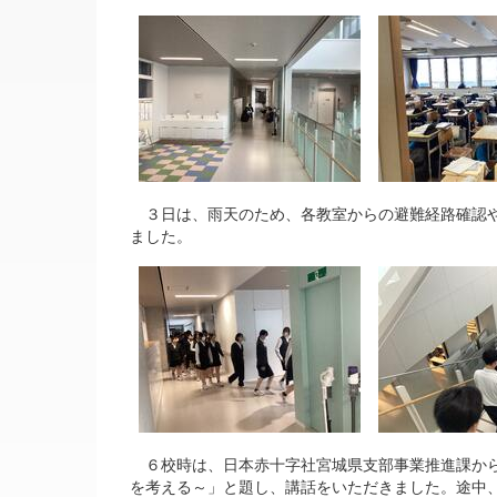
３日は、雨天のため、各教室からの避難経路確認や
ました。
６校時は、日本赤十字社宮城県支部事業推進課から
を考える～」と題し、講話をいただきました。途中、