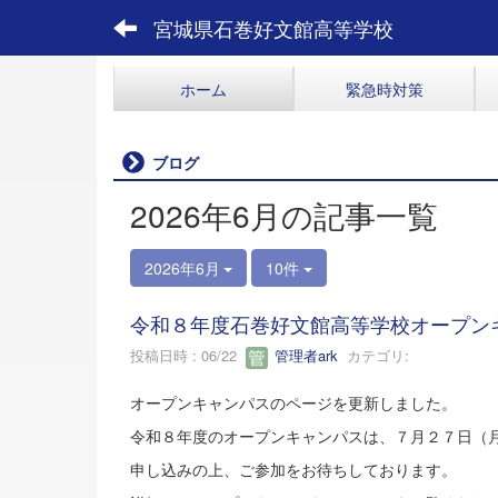
宮城県石巻好文館高等学校
ホーム
緊急時対策
ブログ
2026年6月の記事一覧
2026年6月
10件
令和８年度石巻好文館高等学校オープン
投稿日時 : 06/22
管理者ark
カテゴリ:
オープンキャンパスのページを更新しました。
令和８年度のオープンキャンパスは、７月２７日（
申し込みの上、ご参加をお待ちしております。