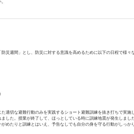
い。
「防災週間」とし、防災に対する意識を高めるために以下の日程で様々
り
た適切な避難行動のみを実践するショート避難訓練を抜き打ちで実施
れました。授業が終了して、ほっとしている時に訓練地震が発生しまし
かがめたりと訓練とはいえ、予告なしでも自分の身を守る行動がしっか