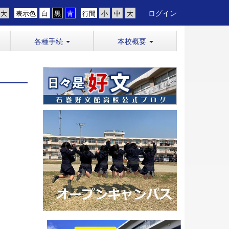
ログイン
表示色
行間
各種手続
本校概要