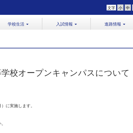
文字
学校生活
入試情報
進路情報
等学校オープンキャンパスについて
月）に実施します。
い。