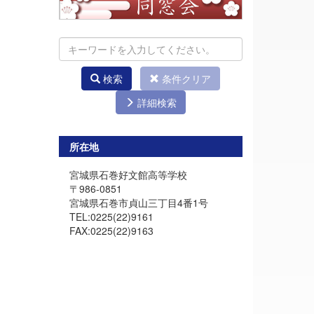
検索
条件クリア
詳細検索
所在地
宮城県石巻好文館高等学校
〒986-0851
宮城県石巻市貞山三丁目4番1号
TEL:0225(22)9161
FAX:0225(22)9163