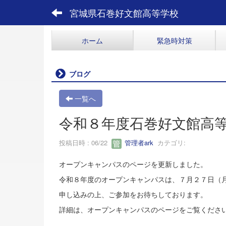
宮城県石巻好文館高等学校
ホーム
緊急時対策
ブログ
一覧へ
令和８年度石巻好文館高
投稿日時 : 06/22
管理者ark
カテゴリ:
オープンキャンパスのページを更新しました。
令和８年度のオープンキャンパスは、７月２７日（
申し込みの上、ご参加をお待ちしております。
詳細は、オープンキャンパスのページをご覧くださ