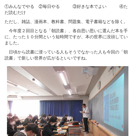
①みんなでやる ②毎日やる ③好きな本でよい ④た
だ読むだけ
ただし、雑誌、漫画本、教科書、問題集、電子書籍などを除く。
今年度２回目となる「朝読書」、各自思い思いに選んだ本を手
に、たった１０分間という短時間ですが、本の世界に没頭してい
ました。
日頃から読書に浸っている人もそうでなかった人も今回の「朝
読書」で新しい世界が広がるといいですね。