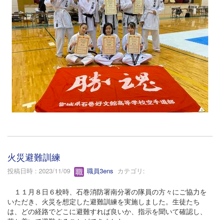
火災避難訓練
投稿日時 : 2023/11/09
職員3ens
カテゴリ:
１１月８日６校時、石巻消防署南分署の隊員の方々にご協力を
いただき、火災を想定した避難訓練を実施しました。生徒たち
は、どの経路でどこに避難すれば良いか、指示を聞いて確認し、