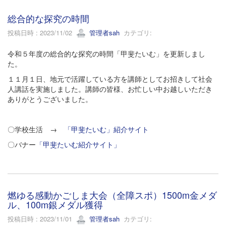
総合的な探究の時間
投稿日時 : 2023/11/02
管理者sah
カテゴリ:
令和５年度の総合的な探究の時間「甲斐たいむ」を更新しまし
た。
１１月１日、地元で活躍している方を講師としてお招きして社会
人講話を実施しました。講師の皆様、お忙しい中お越しいただき
ありがとうございました。
〇学校生活 →
「甲斐たいむ」紹介サイト
〇バナー
「甲斐たいむ紹介サイト」
燃ゆる感動かごしま大会（全障スポ）1500m金メダ
ル、100m銀メダル獲得
投稿日時 : 2023/11/01
管理者sah
カテゴリ: