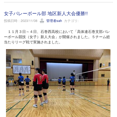
女子バレーボール部 地区新人大会優勝!!
投稿日時 : 2023/11/08
管理者sah
カテゴリ:
１１月３日～４日、石巻西高校において「高体連石巻支部バレ
ーボール競技（女子）新人大会」が開催されました。５チーム総
当たりリーグ戦で実施されました。