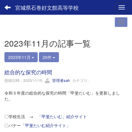
宮城県石巻好文館高等学校
Toggl
2023年11月の記事一覧
2023年11月
20件
総合的な探究の時間
投稿日時 : 2023/11/15
管理者sah
カテゴリ:
令和５年度の総合的な探究の時間「甲斐たいむ」を更新しまし
た。
〇学校生活 →
「甲斐たいむ」紹介サイト
〇バナー
「甲斐たいむ紹介サイト」