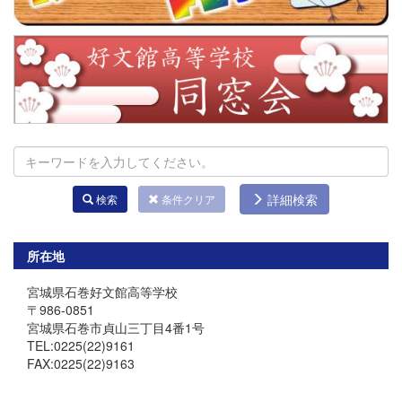
詳細検索
検索
条件クリア
所在地
宮城県石巻好文館高等学校
〒986-0851
宮城県石巻市貞山三丁目4番1号
TEL:0225(22)9161
FAX:0225(22)9163