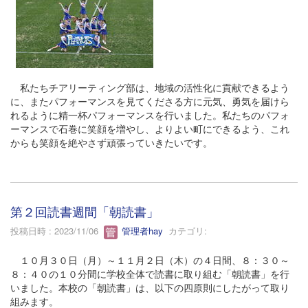
私たちチアリーティング部は、地域の活性化に貢献できるよう
に、またパフォーマンスを見てくださる方に元気、勇気を届けら
れるように精一杯パフォーマンスを行いました。私たちのパフォ
ーマンスで石巻に笑顔を増やし、よりよい町にできるよう、これ
からも笑顔を絶やさず頑張っていきたいです。
第２回読書週間「朝読書」
投稿日時 : 2023/11/06
管理者hay
カテゴリ:
１０月３０日（月）～１１月２日（木）の４日間、８：３０～
８：４０の１０分間に学校全体で読書に取り組む「朝読書」を行
いました。本校の「朝読書」は、以下の四原則にしたがって取り
組みます。