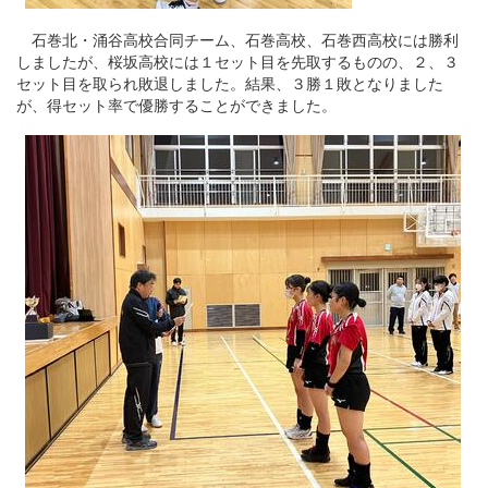
石巻北・涌谷高校合同チーム、石巻高校、石巻西高校には勝利
しましたが、桜坂高校には１セット目を先取するものの、２、３
セット目を取られ敗退しました。結果、３勝１敗となりました
が、得セット率で優勝することができました。