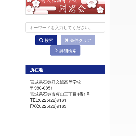
検索
条件クリア
詳細検索
所在地
宮城県石巻好文館高等学校
〒986-0851
宮城県石巻市貞山三丁目4番1号
TEL:0225(22)9161
FAX:0225(22)9163