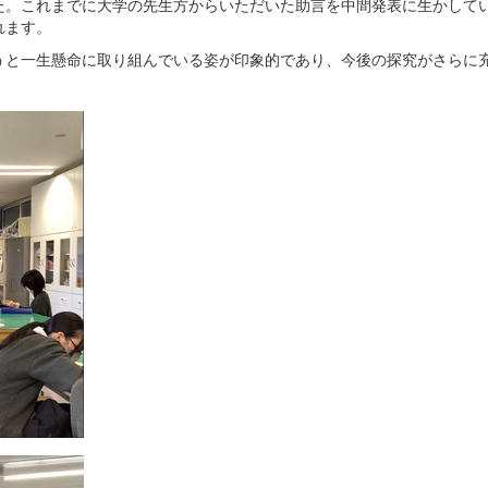
た。これまでに大学の先生方からいただいた助言を中間発表に生かして
れます。
と一生懸命に取り組んでいる姿が印象的であり、今後の探究がさらに