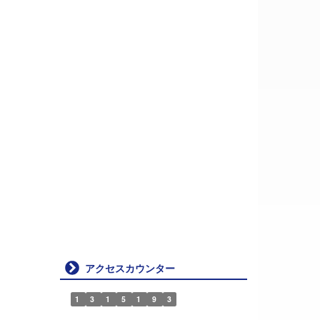
アクセスカウンター
1
3
1
5
1
9
3