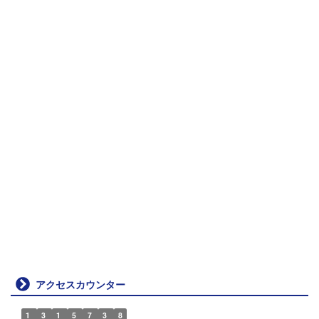
アクセスカウンター
1
3
1
5
7
3
8