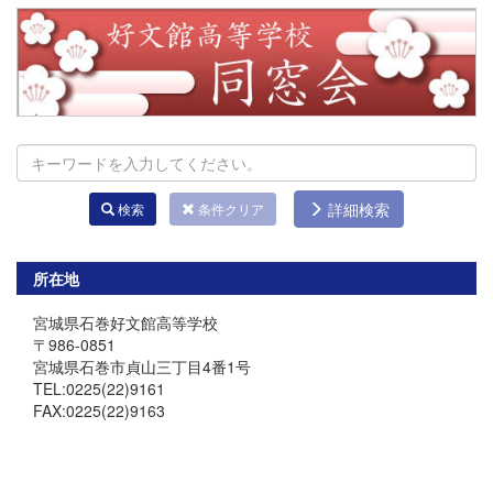
詳細検索
検索
条件クリア
所在地
宮城県石巻好文館高等学校
〒986-0851
宮城県石巻市貞山三丁目4番1号
TEL:0225(22)9161
FAX:0225(22)9163