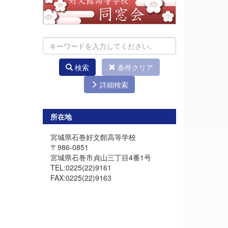
検索
条件クリア
詳細検索
所在地
宮城県石巻好文館高等学校
〒986-0851
宮城県石巻市貞山三丁目4番1号
TEL:0225(22)9161
FAX:0225(22)9163