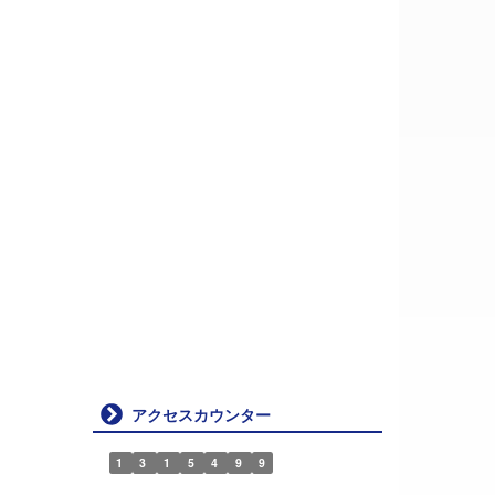
アクセスカウンター
1
3
1
5
4
9
9