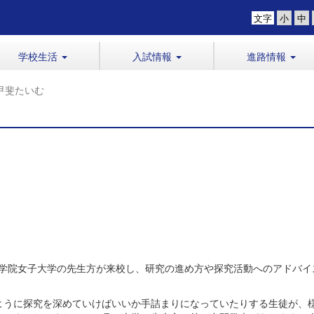
文字
学校生活
入試情報
進路情報
甲斐たいむ
城学院女子大学の先生方が来校し、研究の進め方や探究活動へのアドバイ
うに探究を深めていけばいいか手詰まりになっていたりする生徒が、