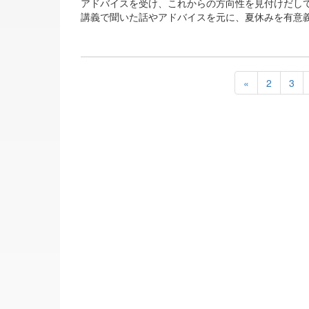
アドバイスを受け、これからの方向性を見付けだし
講義で聞いた話やアドバイスを元に、夏休みを有意
«
2
3