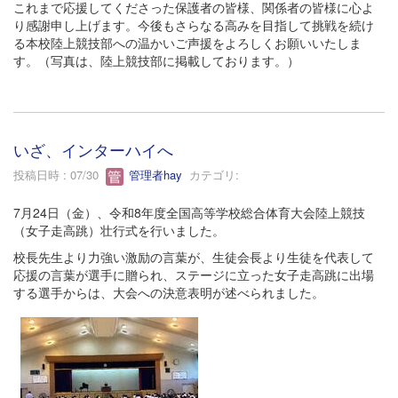
これまで応援してくださった保護者の皆様、関係者の皆様に心よ
り感謝申し上げます。今後もさらなる高みを目指して挑戦を続け
る本校陸上競技部への温かいご声援をよろしくお願いいたしま
す。（写真は、陸上競技部に掲載しております。）
いざ、インターハイへ
投稿日時 : 07/30
管理者hay
カテゴリ:
7月24日（金）、令和8年度全国高等学校総合体育大会陸上競技
（女子走高跳）壮行式を行いました。
校長先生より力強い激励の言葉が、生徒会長より生徒を代表して
応援の言葉が選手に贈られ、ステージに立った女子走高跳に出場
する選手からは、大会への決意表明が述べられました。