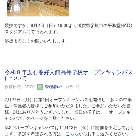
競技ですが、8月2日（日）19:00より滋賀県彦根市の平和堂HATO
スタジアムにて行われます。
応援よろしくお願いいたします。
令和８年度石巻好文館高等学校オープンキャンパス
について
投稿日時 : 07/28
管理者ark
カテゴリ:
7月27日（月）に第1回オープンキャンパスを開催し、多くの中学
生・保護者の皆様にご参加いただきました。ご参加いただいた皆
様、誠にありがとうございました。当日の様子は、「オープンキ
ャンパス」のページをご覧ください。
第2回オープンキャンパスは11月13日（金）に開催を予定しており
ます。参加を希望される方は、
こちらから
お申し込みください。