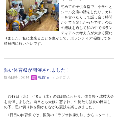
初めての子供食堂で、小学生と
シール交換の話をしたり、カレ
ーを食べたりして話し合う時間
がとても楽しかったです。今回
の経験を通して私の中でボラン
ティアへの考え方が大きく変わ
りました。私に出来ることを生かして、ボランティア活動してを
積極的に行いたいです。
熱い体育祭が開催されました！
投稿日時 : 07/14
職員1amn
カテゴリ:
7月9日（水）・10日（木）の2日間にわたり、体育祭・球技大会
を開催しました。両日とも天候に恵まれ、生徒たちは夏の日差し
の下、思い切り体を動かしながら競技を楽しみました。
1日目の体育祭では、恒例の「ラジオ体操対決」からスタート。