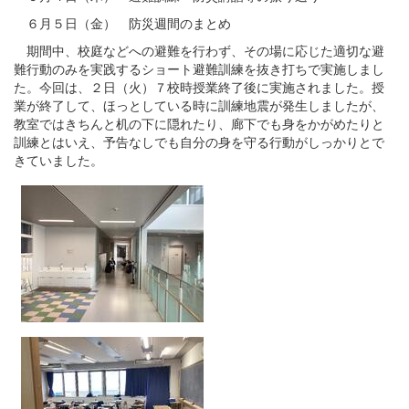
６月５日（金） 防災週間のまとめ
期間中、校庭などへの避難を行わず、その場に応じた適切な避
難行動のみを実践するショート避難訓練を抜き打ちで実施しまし
た。今回は、２日（火）７校時授業終了後に実施されました。授
業が終了して、ほっとしている時に訓練地震が発生しましたが、
教室ではきちんと机の下に隠れたり、廊下でも身をかがめたりと
訓練とはいえ、予告なしでも自分の身を守る行動がしっかりとで
きていました。