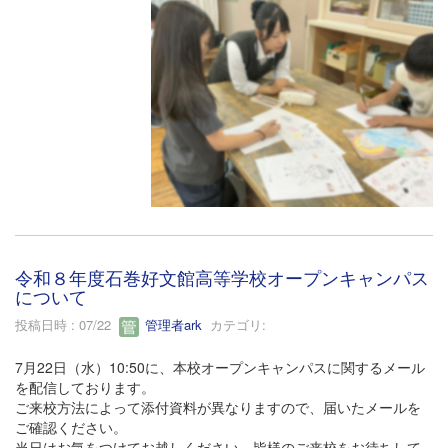
令和８年度石巻好文館高等学校オープンキャンパス
について
投稿日時 : 07/22
管理者ark
カテゴリ:
7月22日（水）10:50に、本校オープンキャンパスに関するメール
を配信しております。
ご来校方法によって添付資料が異なりますので、届いたメールを
ご確認ください。
当日はお気をつけてお越しください。皆様のご来校をお待ちして