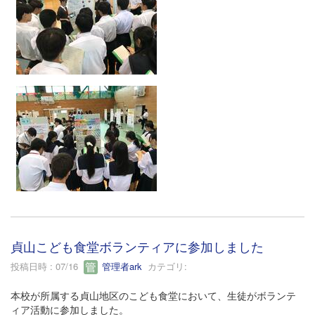
貞山こども食堂ボランティアに参加しました
投稿日時 : 07/16
管理者ark
カテゴリ:
本校が所属する貞山地区のこども食堂において、生徒がボランテ
ィア活動に参加しました。