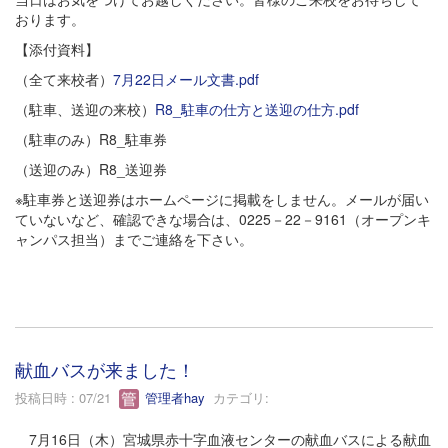
おります。
【添付資料】
（全て来校者）
7月22日メール文書.pdf
（駐車、送迎の来校）
R8_駐車の仕方と送迎の仕方.pdf
（駐車のみ）R8_駐車券
（送迎のみ）R8_送迎券
※駐車券と送迎券はホームページに掲載をしません。メールが届い
ていないなど、確認できな場合は、0225－22－9161（オープンキ
ャンパス担当）までご連絡を下さい。
献血バスが来ました！
投稿日時 : 07/21
管理者hay
カテゴリ:
7月16日（木）宮城県赤十字血液センターの献血バスによる献血