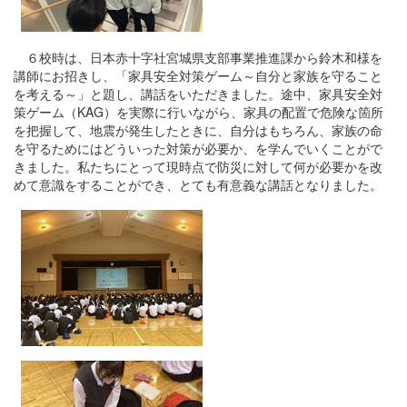
６校時は、日本赤十字社宮城県支部事業推進課から鈴木和様を
講師にお招きし、「家具安全対策ゲーム～自分と家族を守ること
を考える～」と題し、講話をいただきました。途中、家具安全対
策ゲーム（KAG）を実際に行いながら、家具の配置で危険な箇所
を把握して、地震が発生したときに、自分はもちろん、家族の命
を守るためにはどういった対策が必要か、を学んでいくことがで
きました。私たちにとって現時点で防災に対して何が必要かを改
めて意識をすることができ、とても有意義な講話となりました。