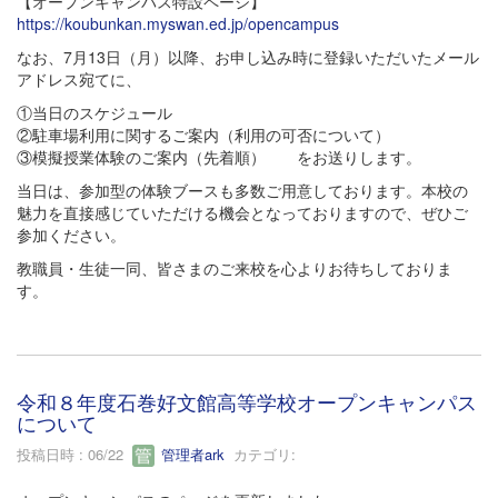
【オープンキャンパス特設ページ】
https://koubunkan.myswan.ed.jp/opencampus
なお、7月13日（月）以降、お申し込み時に登録いただいたメール
アドレス宛てに、
①当日のスケジュール
②駐車場利用に関するご案内（利用の可否について）
③模擬授業体験のご案内（先着順） をお送りします。
当日は、参加型の体験ブースも多数ご用意しております。本校の
魅力を直接感じていただける機会となっておりますので、ぜひご
参加ください。
教職員・生徒一同、皆さまのご来校を心よりお待ちしておりま
す。
令和８年度石巻好文館高等学校オープンキャンパス
について
投稿日時 : 06/22
管理者ark
カテゴリ: