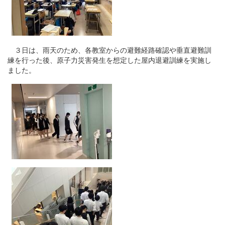
３日は、雨天のため、各教室からの避難経路確認や垂直避難訓
練を行った後、原子力災害発生を想定した屋内退避訓練を実施し
ました。