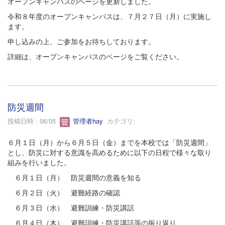
オープンキャンパスのページを更新しました。
令和８年度のオープンキャンパスは、７月２７日（月）に実施し
ます。
申し込みの上、ご参加をお待ちしております。
詳細は、オープンキャンパスのページをご覧ください。
防災週間
投稿日時 : 06/05
管理者hay
カテゴリ:
６月１日（月）から６月５日（金）までを本校では「防災週間」
とし、防災に対する意識を高めるために以下の日程で様々な取り
組みを行いました。
６月１日（月） 防災週間の意義を知る
６月２日（火） 避難経路の確認
６月３日（水） 避難訓練・防災講話
６月４日（木） 避難訓練・防災講話等の振り返り