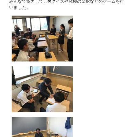
みんなで協力して〇✖クイズや究極の２択などのゲームを行
いました。