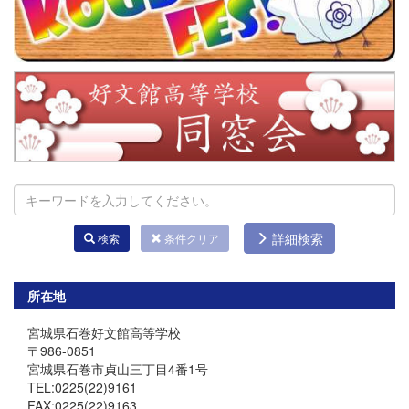
詳細検索
検索
条件クリア
所在地
宮城県石巻好文館高等学校
〒986-0851
宮城県石巻市貞山三丁目4番1号
TEL:0225(22)9161
FAX:0225(22)9163