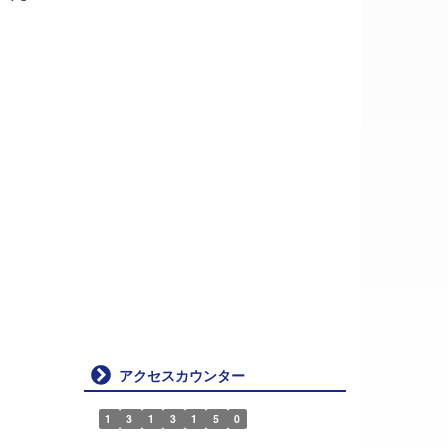
アクセスカウンター
1
3
1
3
1
5
0