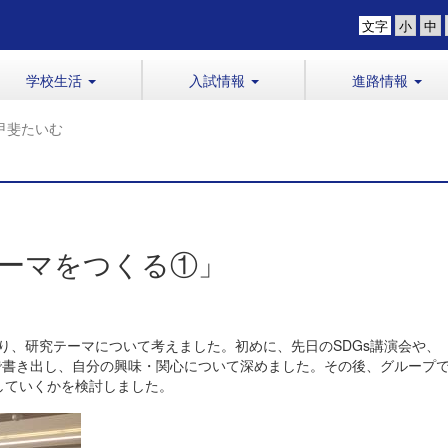
文字
学校生活
入試情報
進路情報
甲斐たいむ
テーマをつくる①」
なり、研究テーマについて考えました。初めに、先日のSDGs講演会や、
人で書き出し、自分の興味・関心について深めました。その後、グループ
していくかを検討しました。