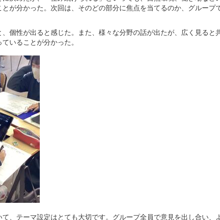
ことが分かった。次回は、そのどの部分に焦点を当てるのか、グループ
と、個性が出ると感じた。また、様々な分野の話が出たが、広く見ると
っていることが分かった。
いて、テーマ設定はとても大切です。グループ全員で意見を出し合い、