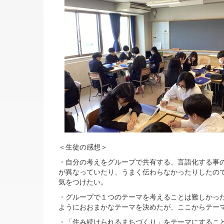
＜生徒の感想＞
・自分の考えをグループで共有する、言語化する事
が異なっていたり、うまく伝わらなかったりしたの
気をつけたい。
・グループで１つのテーマを考えることは難しかっ
ようにおおまかなテーマを決めたが、ここからテー
・「住み続けられるまちづくり」をテーマにするこ