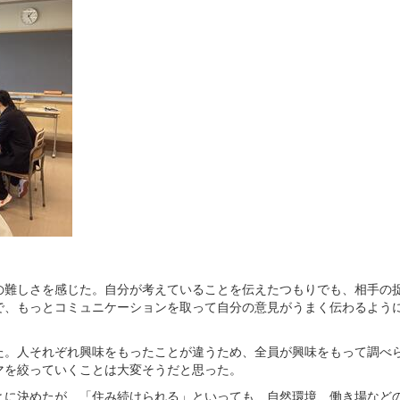
の難しさを感じた。自分が考えていることを伝えたつもりでも、相手の
で、もっとコミュニケーションを取って自分の意見がうまく伝わるよう
た。人それぞれ興味をもったことが違うため、全員が興味をもって調べ
マを絞っていくことは大変そうだと思った。
とに決めたが、「住み続けられる」といっても、自然環境、働き場など