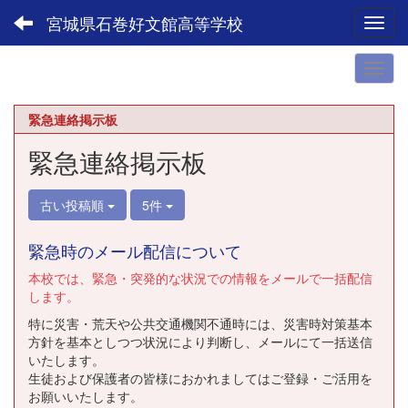
宮城県石巻好文館高等学校
Toggl
緊急連絡掲示板
緊急連絡掲示板
古い投稿順
5件
緊急時のメール配信について
本校では、緊急・突発的な状況での情報をメールで一括配信
します。
特に災害・荒天や公共交通機関不通時には、災害時対策基本
方針を基本としつつ状況により判断し、メールにて一括送信
いたします。
生徒および保護者の皆様におかれましてはご登録・ご活用を
お願いいたします。