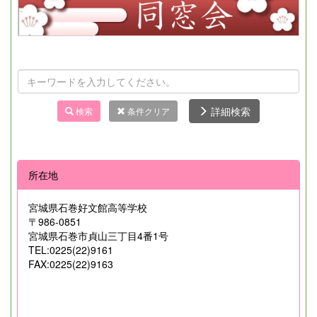
詳細検索
検索
条件クリア
所在地
宮城県石巻好文館高等学校
〒986-0851
宮城県石巻市貞山三丁目4番1号
TEL:0225(22)9161
FAX:0225(22)9163